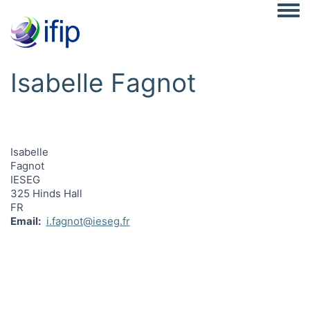
Togg
Isabelle Fagnot
Isabelle
Fagnot
IESEG
325 Hinds Hall
FR
Email
i.fagnot@ieseg.fr