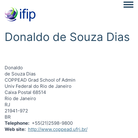
Togg
Donaldo de Souza Dias
Donaldo
de Souza Dias
COPPEAD Grad School of Admin
Univ Federal do Rio de Janeiro
Caixa Postal 68514
Rio de Janeiro
RJ
21941-972
BR
Telephone
+55(21)2598-9800
Web site
http://www.coppead.ufrj.br/