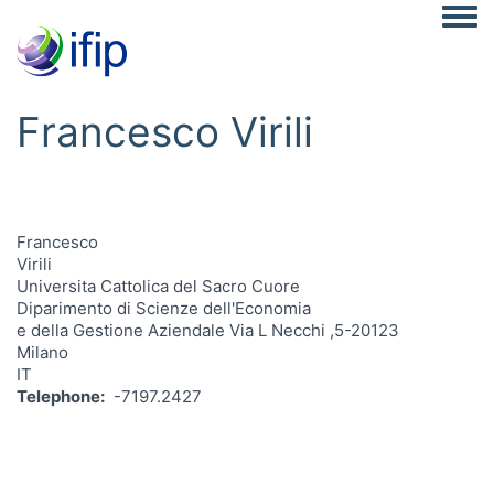
Togg
Francesco Virili
Francesco
Virili
Universita Cattolica del Sacro Cuore
Diparimento di Scienze dell'Economia
e della Gestione Aziendale Via L Necchi ,5-20123
Milano
IT
Telephone
-7197.2427