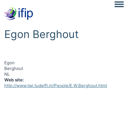
Togg
Egon Berghout
Egon
Berghout
NL
Web site
http://www.twi.tudelft.nl/People/E.W.Berghout.html